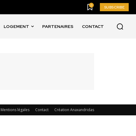
0
SUBSCRIBE
LOGEMENT
PARTENAIRES
CONTACT
Mentions légales
Contact
Création Anaxandridas