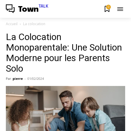
TALK
0
Town
Accueil
La colocation
La Colocation
Monoparentale: Une Solution
Moderne pour les Parents
Solo
Par
pierre
-
01/02/2024